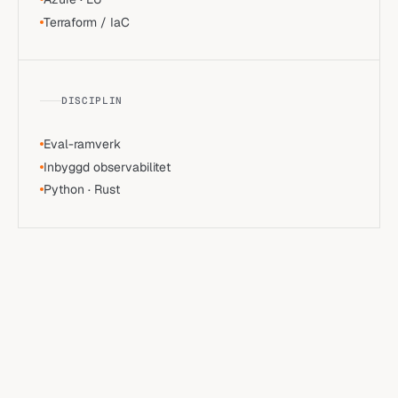
Terraform / IaC
DISCIPLIN
Eval-ramverk
Inbyggd observabilitet
Python · Rust