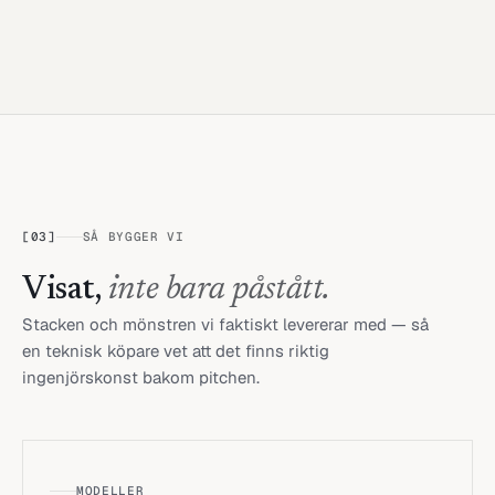
[
03
]
SÅ BYGGER VI
Visat,
inte bara påstått.
Stacken och mönstren vi faktiskt levererar med — så
en teknisk köpare vet att det finns riktig
ingenjörskonst bakom pitchen.
MODELLER