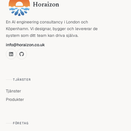
Horaizon
En AI engineering consultancy i London och
Köpenhamn. Vi designar, bygger och levererar de
system som ditt team kan driva själva.
info@horaizon.co.uk
TJÄNSTER
Tjänster
Produkter
FÖRETAG