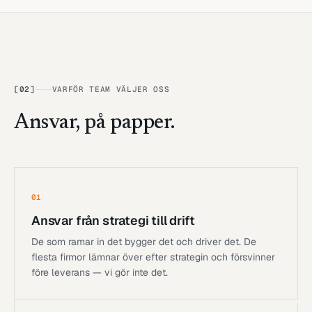
[
02
]
VARFÖR TEAM VÄLJER OSS
Ansvar, på papper.
01
Ansvar från strategi till drift
De som ramar in det bygger det och driver det. De
flesta firmor lämnar över efter strategin och försvinner
före leverans — vi gör inte det.