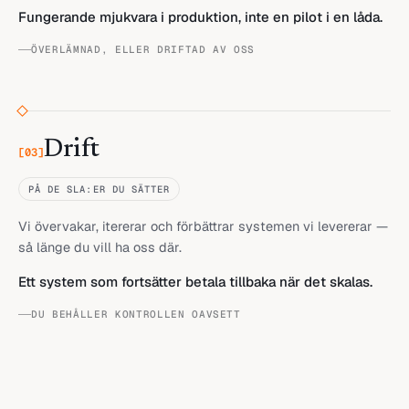
Fungerande mjukvara i produktion, inte en pilot i en låda.
ÖVERLÄMNAD, ELLER DRIFTAD AV OSS
Drift
[
03
]
PÅ DE SLA:ER DU SÄTTER
Vi övervakar, itererar och förbättrar systemen vi levererar —
så länge du vill ha oss där.
Ett system som fortsätter betala tillbaka när det skalas.
DU BEHÅLLER KONTROLLEN OAVSETT