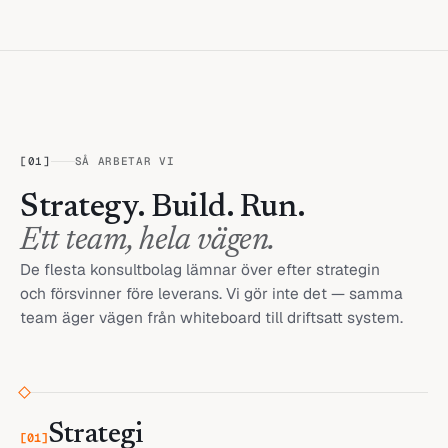
[
01
]
SÅ ARBETAR VI
Strategy. Build. Run.
Ett team, hela vägen.
De flesta konsultbolag lämnar över efter strategin
och försvinner före leverans. Vi gör inte det — samma
team äger vägen från whiteboard till driftsatt system.
Strategi
[
01
]