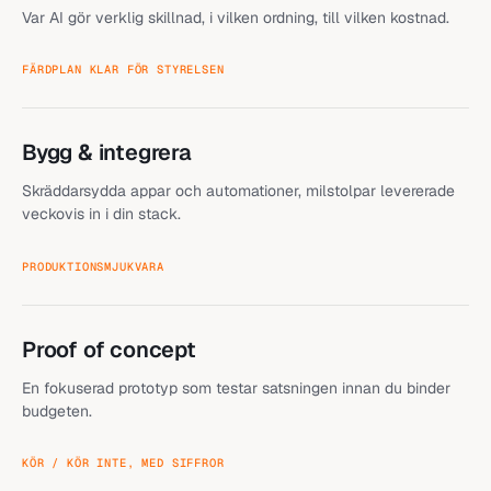
Var AI gör verklig skillnad, i vilken ordning, till vilken kostnad.
FÄRDPLAN KLAR FÖR STYRELSEN
Bygg & integrera
Skräddarsydda appar och automationer, milstolpar levererade
veckovis in i din stack.
PRODUKTIONSMJUKVARA
Proof of concept
En fokuserad prototyp som testar satsningen innan du binder
budgeten.
KÖR / KÖR INTE, MED SIFFROR