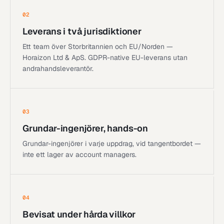
02
Leverans i två jurisdiktioner
Ett team över Storbritannien och EU/Norden —
Horaizon Ltd & ApS. GDPR-native EU-leverans utan
andrahandsleverantör.
03
Grundar-ingenjörer, hands-on
Grundar-ingenjörer i varje uppdrag, vid tangentbordet —
inte ett lager av account managers.
04
Bevisat under hårda villkor