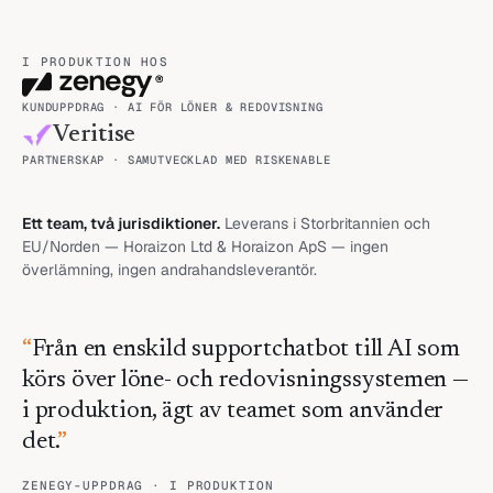
I PRODUKTION HOS
KUNDUPPDRAG · AI FÖR LÖNER & REDOVISNING
Veritise
PARTNERSKAP · SAMUTVECKLAD MED RISKENABLE
Ett team, två jurisdiktioner.
Leverans i Storbritannien och
EU/Norden — Horaizon Ltd & Horaizon ApS — ingen
överlämning, ingen andrahandsleverantör.
“
Från en enskild supportchatbot till AI som
körs över löne- och redovisningssystemen —
i produktion, ägt av teamet som använder
det.
”
ZENEGY-UPPDRAG · I PRODUKTION