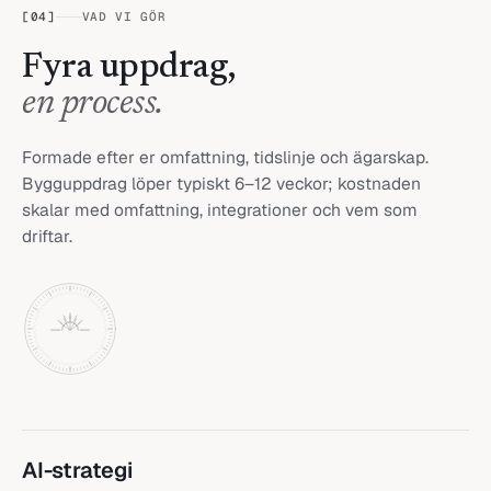
[
04
]
VAD VI GÖR
Fyra uppdrag,
en process.
Formade efter er omfattning, tidslinje och ägarskap.
Bygguppdrag löper typiskt 6–12 veckor; kostnaden
skalar med omfattning, integrationer och vem som
driftar.
AI-strategi