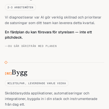
2–3 ARBETSMÖTEN
Vi diagnostiserar var AI gör verklig skillnad och prioriterar
de satsningar som ditt team kan leverera detta kvartal.
En färdplan du kan försvara för styrelsen — inte ett
pitchdeck.
DU GÅR DÄRIFRÅN MED PLANEN
Bygg
[
02
]
MILSTOLPAR, LEVERERADE VARJE VECKA
Skräddarsydda applikationer, automatiseringar och
integrationer, byggda in i din stack och instrumenterade
från dag ett.