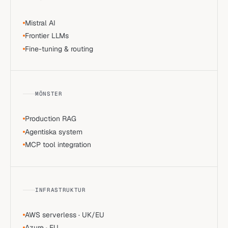
Mistral AI
Frontier LLMs
Fine-tuning & routing
MÖNSTER
Production RAG
Agentiska system
MCP tool integration
INFRASTRUKTUR
AWS serverless · UK/EU
Azure · EU