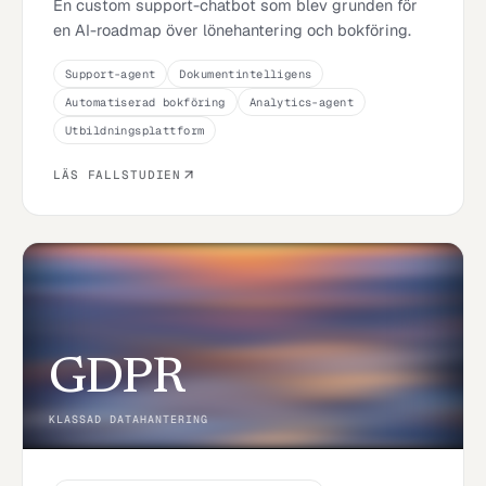
En custom support-chatbot som blev grunden för
en AI-roadmap över lönehantering och bokföring.
Support-agent
Dokumentintelligens
Automatiserad bokföring
Analytics-agent
Utbildningsplattform
LÄS FALLSTUDIEN
GDPR
KLASSAD DATAHANTERING