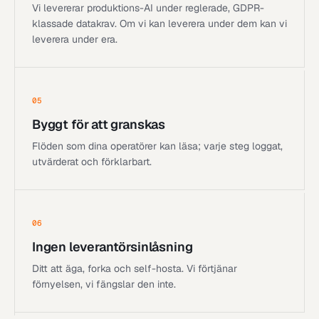
Vi levererar produktions-AI under reglerade, GDPR-
klassade datakrav. Om vi kan leverera under dem kan vi
leverera under era.
05
Byggt för att granskas
Flöden som dina operatörer kan läsa; varje steg loggat,
utvärderat och förklarbart.
06
Ingen leverantörsinlåsning
Ditt att äga, forka och self-hosta. Vi förtjänar
förnyelsen, vi fängslar den inte.